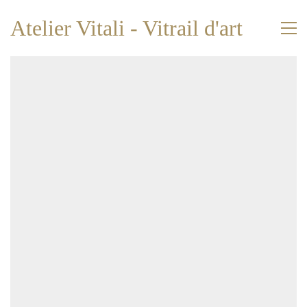
Atelier Vitali - Vitrail d'art